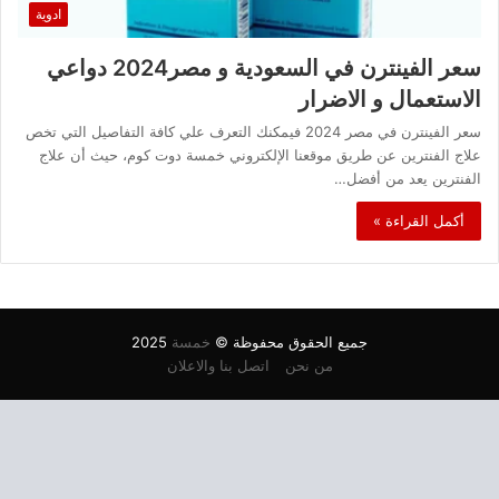
ادوية
سعر الفينترن في السعودية و مصر2024 دواعي
الاستعمال و الاضرار
سعر الفينترن في مصر 2024 فيمكنك التعرف علي كافة التفاصيل التي تخص
علاج الفنترين عن طريق موقعنا الإلكتروني خمسة دوت كوم، حيث أن علاج
الفنترين يعد من أفضل…
أكمل القراءة »
جميع الحقوق محفوظة ©
خمسة
2025
من نحن
اتصل بنا والاعلان