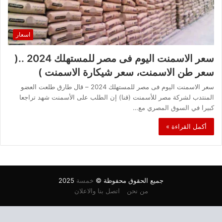
اسعار
سعر الاسمنت اليوم فى مصر للمستهلك 2024 ..(
سعر طن الاسمنت، سعر شيكارة الاسمنت )
سعر الاسمنت اليوم فى مصر للمستهلك 2024 – قال طارق طلعت العضو
المنتدب لشركة مصر للأسمنت (قنا) إن الطلب على الأسمنت شهد تراجعا
كبيرا في السوق المصري مع…
أكمل القراءة »
جميع الحقوق محفوظة ©
خمسة
2025
من نحن
اتصل بنا والاعلان