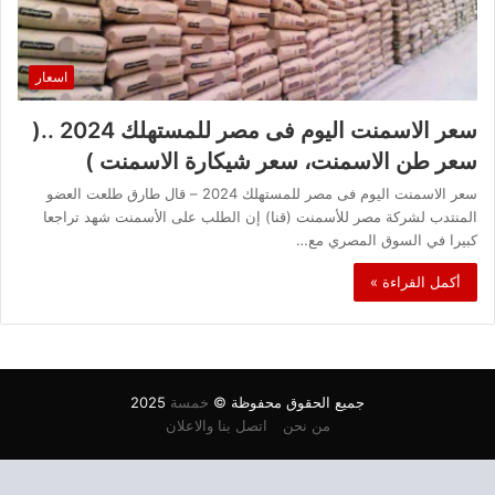
اسعار
سعر الاسمنت اليوم فى مصر للمستهلك 2024 ..(
سعر طن الاسمنت، سعر شيكارة الاسمنت )
سعر الاسمنت اليوم فى مصر للمستهلك 2024 – قال طارق طلعت العضو
المنتدب لشركة مصر للأسمنت (قنا) إن الطلب على الأسمنت شهد تراجعا
كبيرا في السوق المصري مع…
أكمل القراءة »
جميع الحقوق محفوظة ©
خمسة
2025
من نحن
اتصل بنا والاعلان