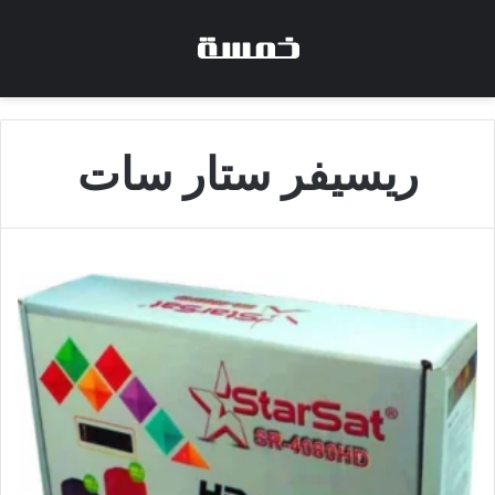
ريسيفر ستار سات