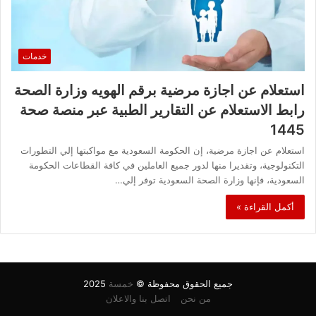
خدمات
استعلام عن اجازة مرضية برقم الهويه وزارة الصحة
رابط الاستعلام عن التقارير الطبية عبر منصة صحة
1445
استعلام عن اجازة مرضية، إن الحكومة السعودية مع مواكبتها إلي التطورات
التكنولوجية، وتقديرا منها لدور جميع العاملين في كافة القطاعات الحكومة
السعودية، فإنها وزارة الصحة السعودية توفر إلي…
أكمل القراءة »
جميع الحقوق محفوظة ©
خمسة
2025
من نحن
اتصل بنا والاعلان