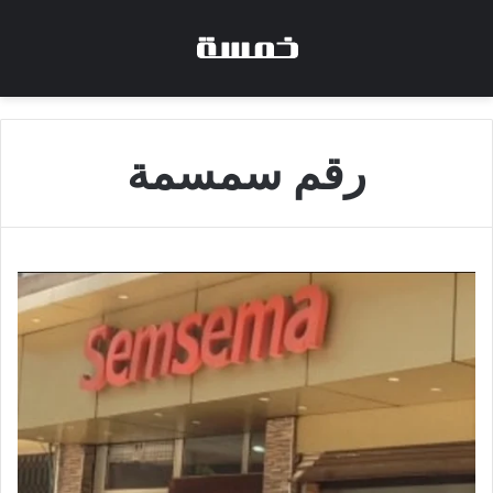
رقم سمسمة