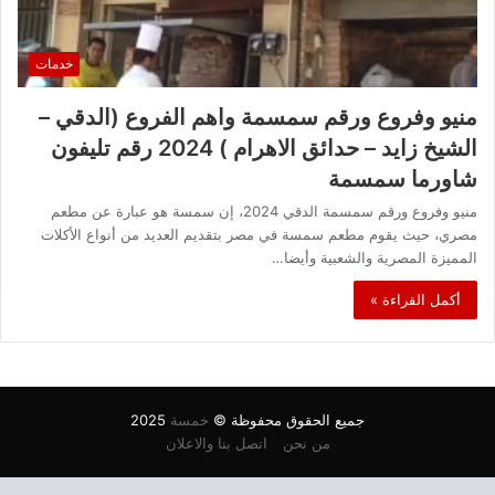
خدمات
منيو وفروع ورقم سمسمة واهم الفروع (الدقي –
الشيخ زايد – حدائق الاهرام ) 2024 رقم تليفون
شاورما سمسمة
منيو وفروع ورقم سمسمة الدقي 2024، إن سمسة هو عبارة عن مطعم
مصري، حيث يقوم مطعم سمسة في مصر بتقديم العديد من أنواع الأكلات
المميزة المصرية والشعبية وأيضا…
أكمل القراءة »
جميع الحقوق محفوظة ©
خمسة
2025
من نحن
اتصل بنا والاعلان