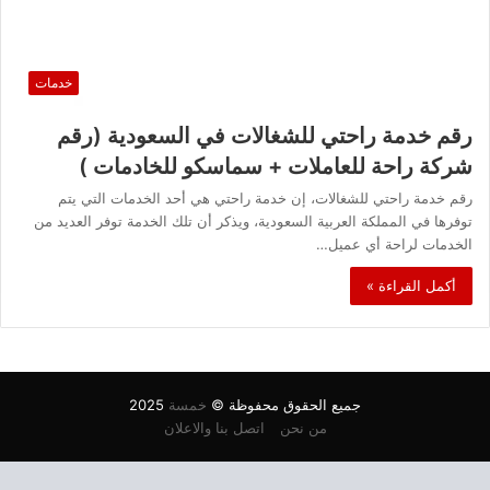
خدمات
رقم خدمة راحتي للشغالات في السعودية (رقم
شركة راحة للعاملات + سماسكو للخادمات )
رقم خدمة راحتي للشغالات، إن خدمة راحتي هي أحد الخدمات التي يتم
توفرها في المملكة العربية السعودية، ويذكر أن تلك الخدمة توفر العديد من
الخدمات لراحة أي عميل…
أكمل القراءة »
جميع الحقوق محفوظة ©
خمسة
2025
من نحن
اتصل بنا والاعلان