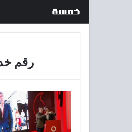
رقم خد