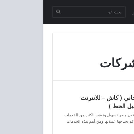
بحث
عن
شركات
ني ( كاش – للانترنت
يل الخط )
فون مصر تسهيل وتوفير الكثير من الخدمات
قد يحتاجها عملائها ومن أهم هذه الخدمات