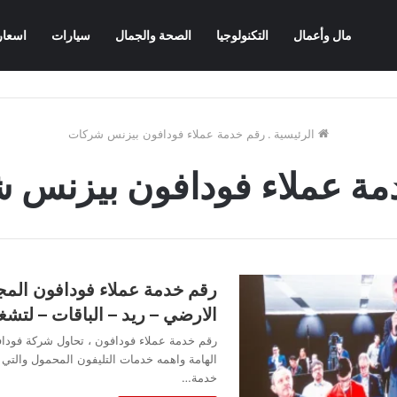
مال وأعمال
التكنولوجيا
الصحة والجمال
سيارات
اسعار
الرئيسية
.
رقم خدمة عملاء فودافون بيزنس شركات
مة عملاء فودافون بيزنس 
رقم خدمة عملاء فودافون المجا
الارضي – ريد – الباقات – لتشغ
رقم خدمة عملاء فودافون ، تحاول شركة فودا
الهامة واهمه خدمات التليفون المحمول والتي 
خدمة…