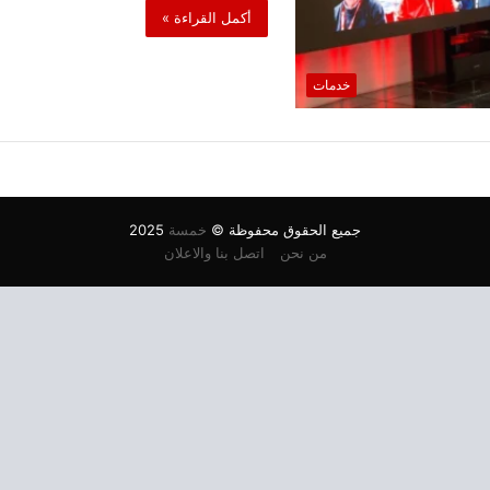
أكمل القراءة »
خدمات
جميع الحقوق محفوظة ©
خمسة
2025
من نحن
اتصل بنا والاعلان