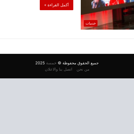
أكمل القراءة »
خدمات
جميع الحقوق محفوظة ©
خمسة
2025
من نحن
اتصل بنا والاعلان