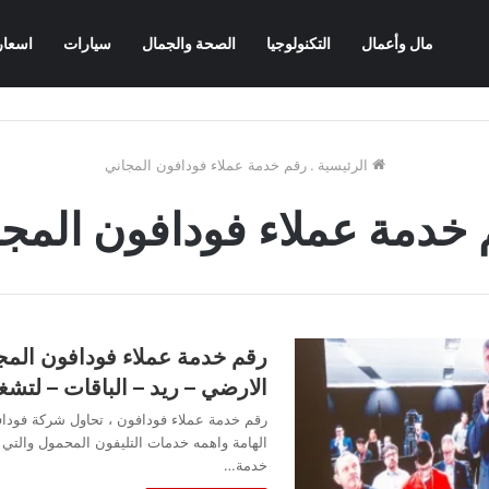
مال وأعمال
التكنولوجيا
الصحة والجمال
سيارات
اسعار
الرئيسية
.
رقم خدمة عملاء فودافون المجاني
خدمة عملاء فودافون المج
رقم خدمة عملاء فودافون المجا
الارضي – ريد – الباقات – لتشغ
رقم خدمة عملاء فودافون ، تحاول شركة فودا
الهامة واهمه خدمات التليفون المحمول والتي 
خدمة…