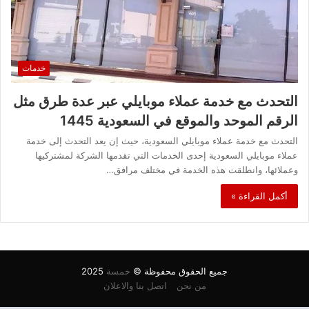
خدمات
التحدث مع خدمة عملاء موبايلي عبر عدة طرق مثل
الرقم الموحد والموقع في السعودية 1445
التحدث مع خدمة عملاء موبايلي السعودية، حيث إن يعد التحدث إلى خدمة
عملاء موبايلي السعودية إحدى الخدمات التي تقدمها الشركة لمشتركيها
وعملائها، وانطلقت هذه الخدمة في مختلف مرافق…
أكمل القراءة »
جميع الحقوق محفوظة ©
خمسة
2025
من نحن
اتصل بنا والاعلان