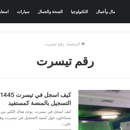
مال وأعمال
التكنولوجيا
الصحة والجمال
سيارات
اسعار
الرئيسية
.
رقم تيسرت
رقم تيسرت
ك
التسجيل بالمنصة كمستفيد
كيف اسجل في تيسرت، يوجد هناك الكثير من ا
يتساءلون حول كيفية التسجيل في تيسرت، وهي 
علي…