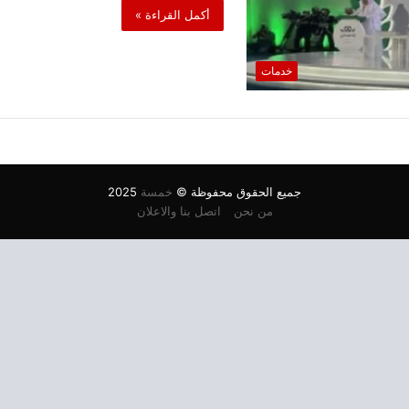
أكمل القراءة »
خدمات
جميع الحقوق محفوظة ©
خمسة
2025
من نحن
اتصل بنا والاعلان