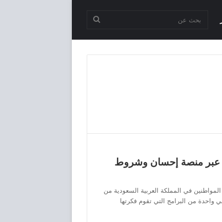
بحث
عن
يف اسجل في تيسرت 1445 عبر منصة إحسان وشروط
لمواطنين في المملكة العربية السعودية من
واحدة من البرامج التي تقوم فكرتها