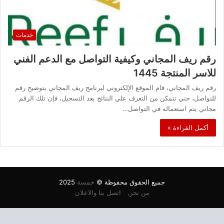
خدمات
رقم ريف المجاني وكيفية التواصل مع الدعم الفني
للاسر المنتجة 1445
رقم ريف المجاني، قام الموقع الإلكتروني لبرنامج ريف المجاني بتوضيح رقم
للتواصل، حتي تتمكن من التعرف علي النتائج بعد التسجيل، فإن تلك الرقم
مجاني يتم استعماله في التواصل…
أكمل القراءة »
جميع الحقوق محفوظة ©
خمسة
2025
من نحن
اتصل بنا والاعلان