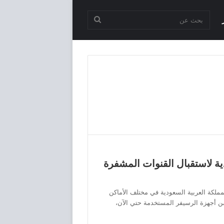
بحث
عن
في السعودية لاستقبال القنوات المشفرة
س في المملكة العربية السعودية في مختلف الأماكن
 جهاز gobx يعد من أحسن أجهزة الرسيفر المستخدمة حتي الآن،