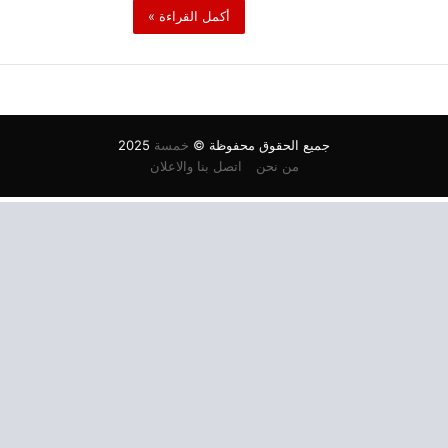
أكمل القراءة »
جميع الحقوق محفوظة ©
خمسة
2025
من نحن
اتصل بنا والاعلان