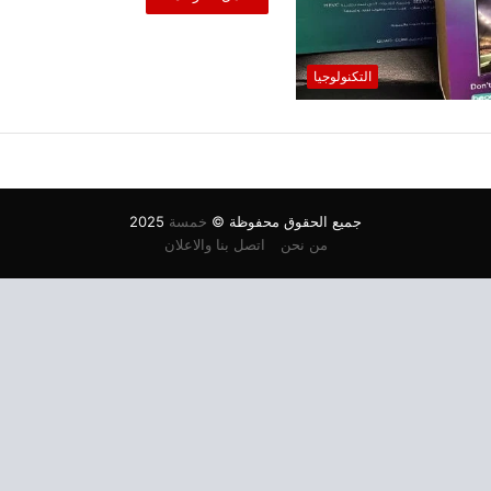
التكنولوجيا
جميع الحقوق محفوظة ©
خمسة
2025
من نحن
اتصل بنا والاعلان