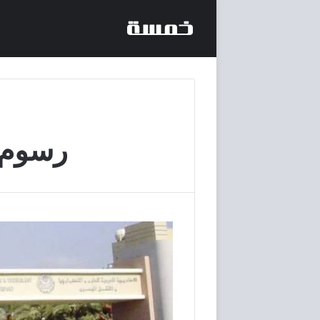
رسوم ك