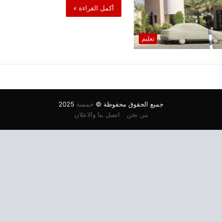
أكمل القراءة »
تعليم
جميع الحقوق محفوظة ©
خمسة
2025
من نحن
اتصل بنا والاعلان