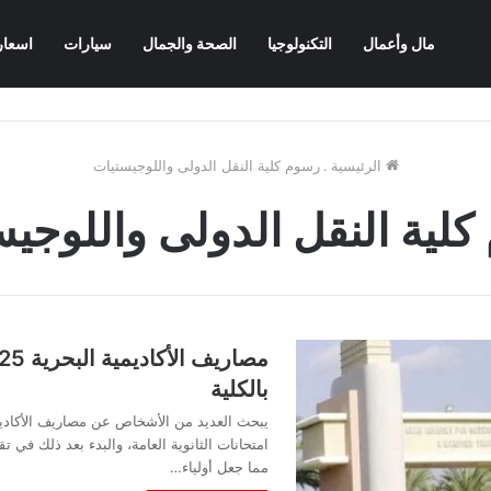
مال وأعمال
التكنولوجيا
الصحة والجمال
سيارات
اسعار
الرئيسية
.
رسوم كلية النقل الدولى واللوجيستيات
لية النقل الدولى واللوجي
بالكلية
يبحث العديد من الأشخاص عن مصاريف الأكاديم
امتحانات الثانوية العامة، والبدء بعد ذلك في ت
مما جعل أولياء…