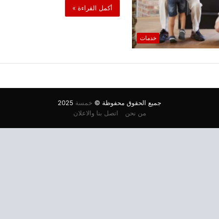
أكمل القراءة »
خدمات
جميع الحقوق محفوظة ©
خمسة
2025
من نحن
اتصل بنا والاعلان