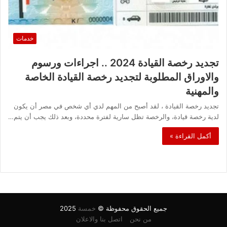
خدمات
تجديد رخصة القيادة 2024 .. اجراءات ورسوم
والاوراق المطلوبة لتجديد رخصة القيادة الخاصة
والمهنية
تجديد رخصة القيادة ، لقد أصبح من المهم لدي أي شخص في مصر أن يكون
لدية رخصة قيادة، والرخصة تظل سارية لفترة محددة، وبعد ذلك يجب أن يتم…
أكمل القراءة »
جميع الحقوق محفوظة ©
خمسة
2025
من نحن
اتصل بنا والاعلان