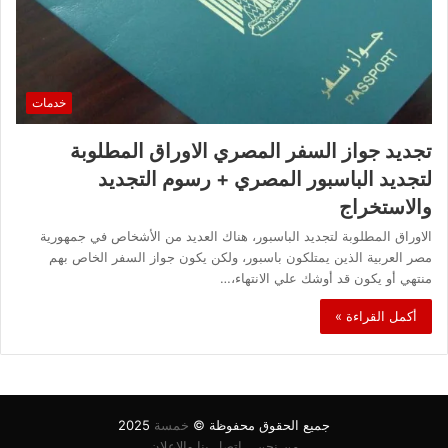
خدمات
تجديد جواز السفر المصري الاوراق المطلوبة
لتجديد الباسبور المصري + رسوم التجديد
والاستخراج
الاوراق المطلوبة لتجديد الباسبور، هناك العديد من الأشخاص في جمهورية
مصر العربية الذين يمتلكون باسبور، ولكن يكون جواز السفر الخاص بهم
منتهي أو يكون قد أوشك علي الانتهاء،…
أكمل القراءة »
جميع الحقوق محفوظة ©
خمسة
2025
من نحن
اتصل بنا والاعلان