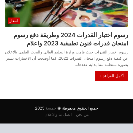
اسعار
رسوم اختبار القدرات 2024 وطريقة دفع رسوم
امتحان قدرات فنون تطبيقية 2023 واعلام
رسوم اختبار القدرات حيث قامت وزارة التعليم العالي والبحث العلمي بالاعلان
عن كيفية دفع رسوم امتحان القدرات 2022، كما أوضحت أن الاختبارات تسير
بصورة منتظمة منذ بداية عقدها…
أكمل القراءة »
جميع الحقوق محفوظة ©
خمسة
2025
من نحن
اتصل بنا والاعلان