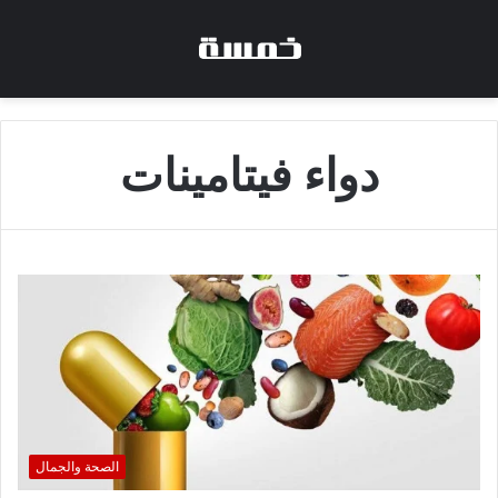
دواء فيتامينات
الصحة والجمال