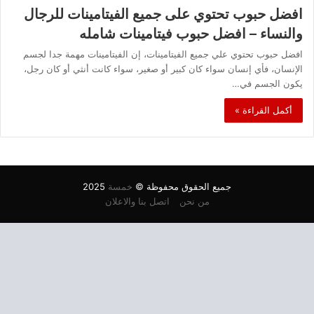
افضل حبوب تحتوي على جميع الفيتامينات للرجال
والنساء – افضل حبوب فيتامينات شامله
افضل حبوب تحتوي علي جميع الفيتامينات، إن الفيتامينات مهمة جدا لجسم
الإنسان، فأي إنسان سواء كان كبير أو صغير، سواء كانت أنثي أو كان رجل،
يكون الجسم في…
أكمل القراءة »
جميع الحقوق محفوظة ©
خمسة
2025
من نحن
اتصل بنا والاعلان