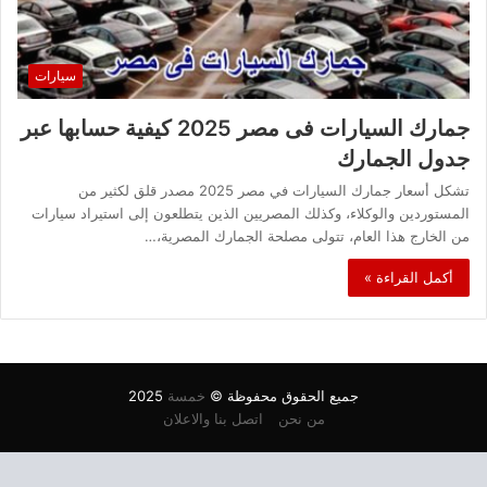
سيارات
جمارك السيارات فى مصر 2025 كيفية حسابها عبر
جدول الجمارك
تشكل أسعار جمارك السيارات في مصر 2025 مصدر قلق لكثير من
المستوردين والوكلاء، وكذلك المصريين الذين يتطلعون إلى استيراد سيارات
من الخارج هذا العام، تتولى مصلحة الجمارك المصرية،…
أكمل القراءة »
جميع الحقوق محفوظة ©
خمسة
2025
من نحن
اتصل بنا والاعلان