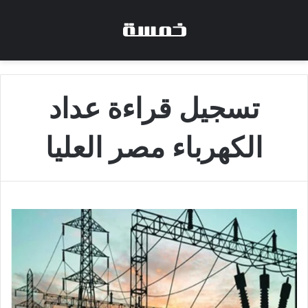
تسجيل قراءة عداد
الكهرباء مصر العليا