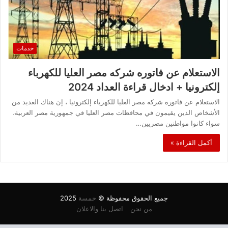
خدمات
الاستعلام عن فاتوره شركه مصر العليا للكهرباء
إلكترونيا + ادخال قراءة العداد 2024
الاستعلام عن فاتوره شركه مصر العليا للكهرباء إلكترونيا ، إن هناك العديد من
الأشخاص الذين يقيمون في محافظات مصر العليا في جمهورية مصر العربية،
سواء كانوا مواطنين مصريين…
أكمل القراءة »
جميع الحقوق محفوظة ©
خمسة
2025
من نحن
اتصل بنا والاعلان