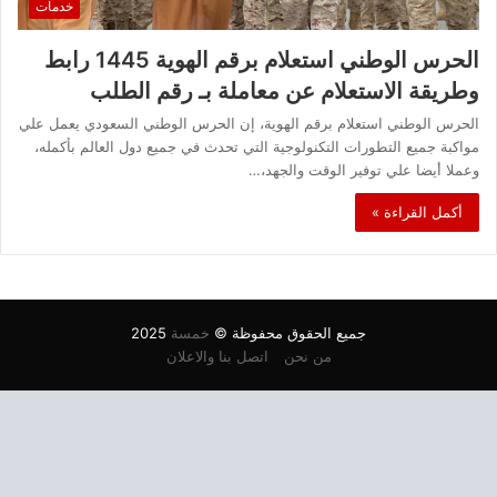
خدمات
الحرس الوطني استعلام برقم الهوية 1445 رابط
وطريقة الاستعلام عن معاملة بـ رقم الطلب
الحرس الوطني استعلام برقم الهوية، إن الحرس الوطني السعودي يعمل علي
مواكبة جميع التطورات التكنولوجية التي تحدث في جميع دول العالم بأكمله،
وعملا أيضا علي توفير الوقت والجهد،…
أكمل القراءة »
جميع الحقوق محفوظة ©
خمسة
2025
من نحن
اتصل بنا والاعلان