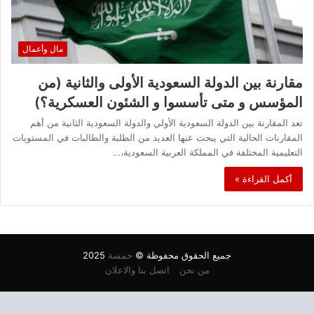
مال وأعمال
مقارنة بين الدولة السعودية الأولى والثانية (من
المؤسس و متى تأسسوا و الشئون العسكرية؟)
تعد المقارنة بين الدولة السعودية الأولي والدولة السعودية الثانية من أهم
المقارنات الحالية التي يبحث عنها العديد من الطلبة والطالبات في المستويات
التعليمية المختلفة في المملكة العربية السعودية،…
أكمل القراءة »
جميع الحقوق محفوظة ©
خمسة
2025
من نحن
اتصل بنا والاعلان