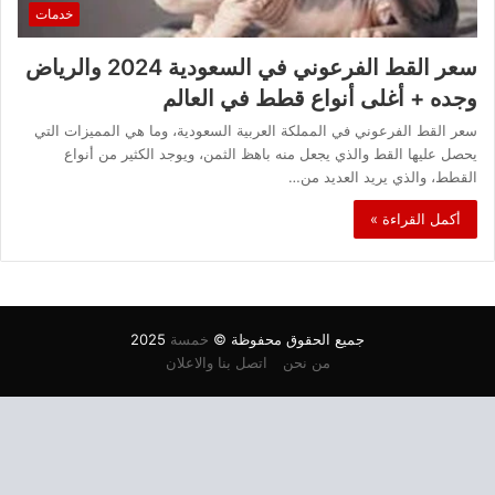
خدمات
سعر القط الفرعوني في السعودية 2024 والرياض
وجده + أغلى أنواع قطط في العالم
سعر القط الفرعوني في المملكة العربية السعودية، وما هي المميزات التي
يحصل عليها القط والذي يجعل منه باهظ الثمن، ويوجد الكثير من أنواع
القطط، والذي يريد العديد من…
أكمل القراءة »
جميع الحقوق محفوظة ©
خمسة
2025
من نحن
اتصل بنا والاعلان