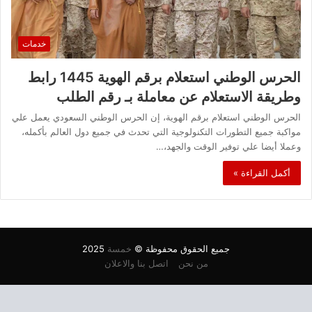
خدمات
الحرس الوطني استعلام برقم الهوية 1445 رابط
وطريقة الاستعلام عن معاملة بـ رقم الطلب
الحرس الوطني استعلام برقم الهوية، إن الحرس الوطني السعودي يعمل علي
مواكبة جميع التطورات التكنولوجية التي تحدث في جميع دول العالم بأكمله،
وعملا أيضا علي توفير الوقت والجهد،…
أكمل القراءة »
جميع الحقوق محفوظة ©
خمسة
2025
من نحن
اتصل بنا والاعلان