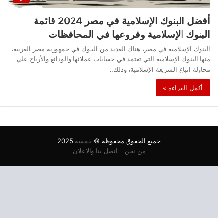
أفضل البنوك الإسلامية في مصر 2024 قائمة
البنوك الإسلامية وفروعها في المحافظات
البنوك الإسلامية في مصر، هناك العديد من البنوك في جمهورية مصر العربية،
منها البنوك الإسلامية التي تعتمد في حسابات عملائها والودائع والأرباح علي
محاولة اتباع الشريعة الإسلامية، وذلك…
أكمل القراءة »
جميع الحقوق محفوظة ©
خمسة
2025
من نحن
اتصل بنا والاعلان