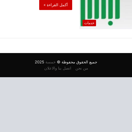
أكمل القراءة »
خدمات
جميع الحقوق محفوظة ©
خمسة
2025
من نحن
اتصل بنا والاعلان