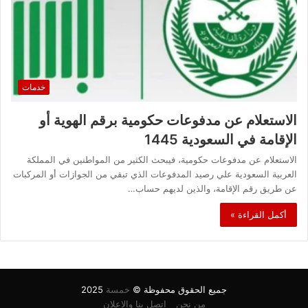
خدمات
الاستعلام عن مدفوعات حكومية برقم الهوية أو
الإقامة في السعودية 1445
الاستعلام عن مدفوعات حكومية، فيبحث الكثير من المواطنين في المملكة
العربية السعودية علي رصيد المدفوعات الذي تبقي من الجوازات أو المركبات
عن طريق رقم الإقامة، والذين لديهم حساب…
أكمل القراءة »
جميع الحقوق محفوظة ©
خمسة
2025
من نحن
اتصل بنا والاعلان