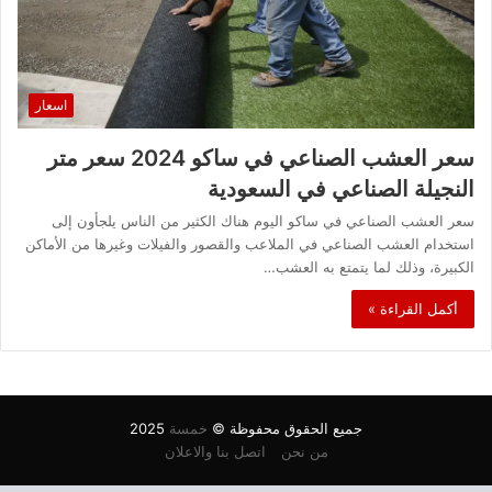
اسعار
سعر العشب الصناعي في ساكو 2024 سعر متر
النجيلة الصناعي في السعودية
سعر العشب الصناعي في ساكو اليوم هناك الكثير من الناس يلجأون إلى
استخدام العشب الصناعي في الملاعب والقصور والفيلات وغيرها من الأماكن
الكبيرة، وذلك لما يتمتع به العشب…
أكمل القراءة »
جميع الحقوق محفوظة ©
خمسة
2025
من نحن
اتصل بنا والاعلان