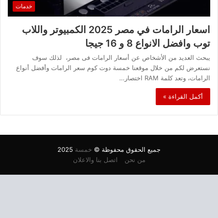
خدمات
اسعار الرامات في مصر 2025 الكمبيوتر واللاب
توب وافضل الانواع 8 و 16 جيجا
يبحث العديد من الأشخاص عن أسعار الرامات فى مصر، لذلك سوف
نستعرض لكم من خلال موقعنا خمسة دوت كوم سعر الرامات وأفضل أنواع
الرامات، وتعد كلمة RAM اختصار…
أكمل القراءة »
جميع الحقوق محفوظة ©
خمسة
2025
من نحن
اتصل بنا والاعلان