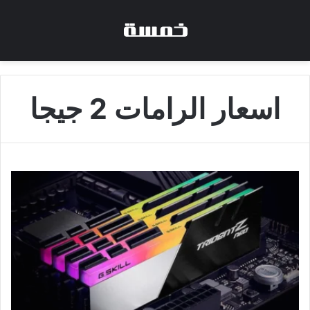
اسعار الرامات 2 جيجا