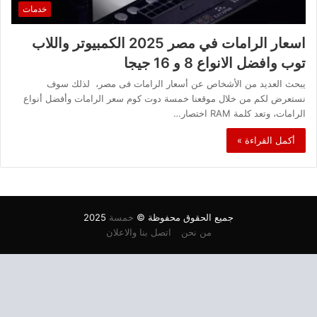
خدمات
اسعار الرامات في مصر 2025 الكمبيوتر واللاب
توب وافضل الانواع 8 و 16 جيجا
يبحث العديد من الأشخاص عن أسعار الرامات فى مصر، لذلك سوف
نستعرض لكم من خلال موقعنا خمسة دوت كوم سعر الرامات وأفضل أنواع
الرامات، وتعد كلمة RAM اختصار…
أكمل القراءة »
جميع الحقوق محفوظة ©
خمسة
2025
من نحن
اتصل بنا والاعلان