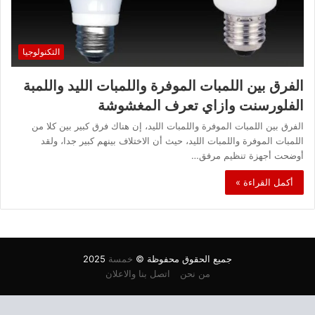
التكنولوجيا
الفرق بين اللمبات الموفرة واللمبات الليد واللمبة
الفلورسنت وازاي تعرف المغشوشة
الفرق بين اللمبات الموفرة واللمبات الليد، إن هناك فرق كبير بين كلا من
اللمبات الموفرة واللمبات الليد، حيث أن الاختلاف بينهم كبير جدا، ولقد
أوضحت أجهزة تنظيم مرفق…
أكمل القراءة »
جميع الحقوق محفوظة ©
خمسة
2025
من نحن
اتصل بنا والاعلان