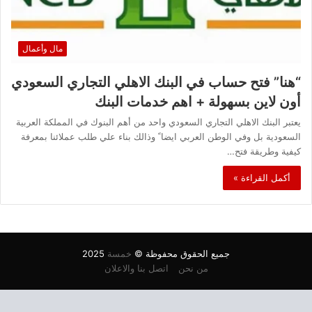
مال وأعمال
“هنا” فتح حساب في البنك الاهلي التجاري السعودي
أون لاين بسهولة + اهم خدمات البنك
يعتبر البنك الاهلي التجاري السعودي واحد من أهم البنوك في المملكة العربية
السعودية بل وفي الوطن العربي ايضا ً وذالك بناء علي طلب عملائنا بمعرفة
كيفية وطريقة فتح…
أكمل القراءة »
جميع الحقوق محفوظة ©
خمسة
2025
من نحن
اتصل بنا والاعلان