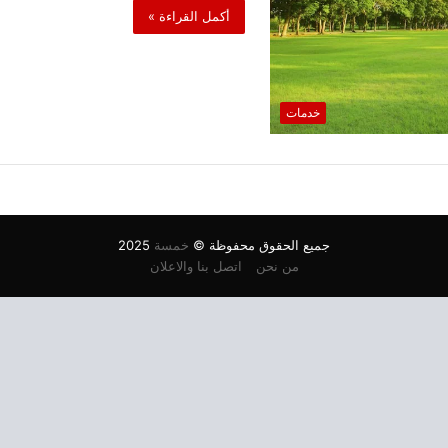
أكمل القراءة »
خدمات
جميع الحقوق محفوظة ©
خمسة
2025
من نحن
اتصل بنا والاعلان