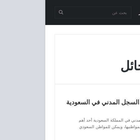
بحث
عن
ائل
 السجل المدني في السعودية
مدني في المملكة السعودية أحد أهم
 لمواطنيها، ويمكن للمواطن السعودي