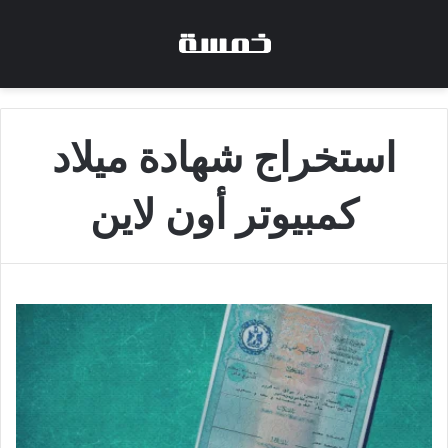
استخراج شهادة ميلاد
كمبيوتر أون لاين