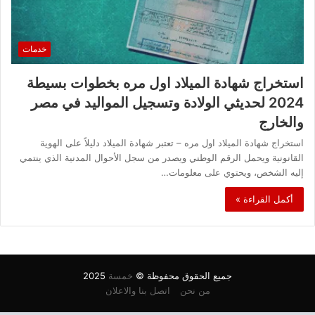
خدمات
استخراج شهادة الميلاد اول مره بخطوات بسيطة
2024 لحديثي الولادة وتسجيل المواليد في مصر
والخارج
استخراج شهادة الميلاد اول مره – تعتبر شهادة الميلاد دليلاً على الهوية
القانونية ويحمل الرقم الوطني ويصدر من سجل الأحوال المدنية الذي ينتمي
إليه الشخص، ويحتوي على معلومات…
أكمل القراءة »
جميع الحقوق محفوظة ©
خمسة
2025
من نحن
اتصل بنا والاعلان