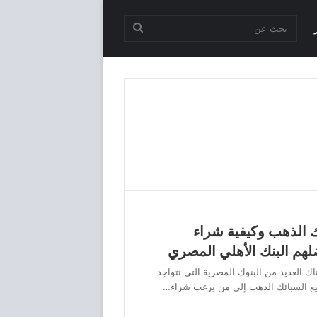
بحث
عن
ئك الذهب وكيفية شراء
لهم البنك الأهلي المصري
اك العديد من البنوك المصرية التي تتواجد
بيع السبائك الذهب إلي من يرغب شراء…