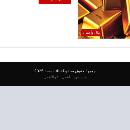
مال وأعمال
جميع الحقوق محفوظة ©
خمسة
2025
من نحن
اتصل بنا والاعلان