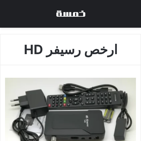
ارخص رسيفر HD