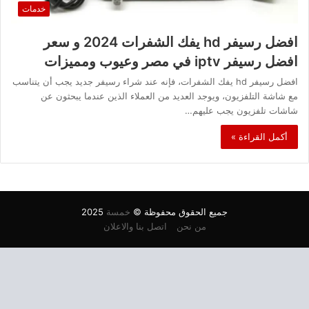
خدمات
افضل رسيفر hd يفك الشفرات 2024 و سعر
افضل رسيفر iptv في مصر وعيوب ومميزات
افضل رسيفر hd يفك الشفرات، فإنه عند شراء رسيفر جديد يجب أن يتناسب
مع شاشة التلفزيون، ويوجد العديد من العملاء الذين عندما يبحثون عن
شاشات تلفزيون يجب عليهم…
أكمل القراءة »
جميع الحقوق محفوظة ©
خمسة
2025
من نحن
اتصل بنا والاعلان