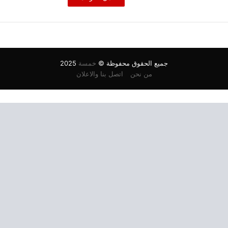
جميع الحقوق محفوظة ©
خمسة
2025
من نحن
اتصل بنا والاعلان