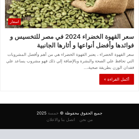
اسعار
سعر القهوة الخضراء 2024 في مصر للتخسيس و
فوائدها وأفضل أنواعها و أثارها الجانبية
سعر القهوة الخضراء ، يعتبر القهوة الخضراء هي من أهم وأفضل المشروبات
التي تحافظ علي الصحة والبشرة وبالإضافة إلي ذلك فهو مشروب يساعد علي
فقدان الوزن بطريقة صحية،…
أكمل القراءة »
جميع الحقوق محفوظة ©
خمسة
2025
من نحن
اتصل بنا والاعلان