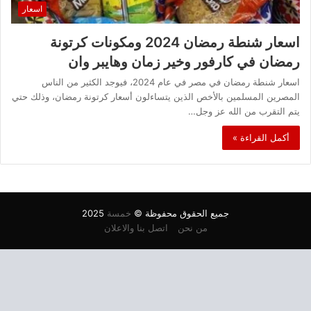
اسعار
اسعار شنطة رمضان 2024 ومكونات كرتونة
رمضان في كارفور وخير زمان وهايبر وان
اسعار شنطة رمضان في مصر في عام 2024، فيوجد الكثير من الناس
المصرين المسلمين بالأخص الذين يتساءلون أسعار كرتونة رمضان، وذلك حتي
يتم التقرب من الله عز وجل…
أكمل القراءة »
جميع الحقوق محفوظة ©
خمسة
2025
من نحن
اتصل بنا والاعلان