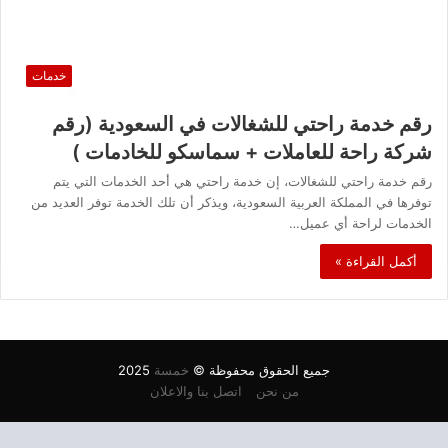
خدمات
رقم خدمة راحتي للشغالات في السعودية (رقم
شركة راحة للعاملات + سماسكو للخادمات )
رقم خدمة راحتي للشغالات، إن خدمة راحتي هي أحد الخدمات التي يتم
توفرها في المملكة العربية السعودية، ويذكر أن تلك الخدمة توفر العديد من
الخدمات لراحة أي عميل…
أكمل القراءة »
جميع الحقوق محفوظة ©
خمسة
2025
من نحن
اتصل بنا والاعلان