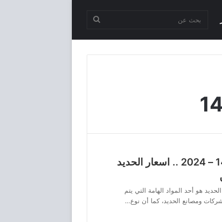
بحث
عن
سعر حديد الراجحي اليوم 1445 – 2024 .. اسعار الحديد
الراجحي اليوم 1445 – 2024، إن الحديد هو أحد المواد الهامة التي يتم
 شركات ومصانع الحديد، كما أن نوع…