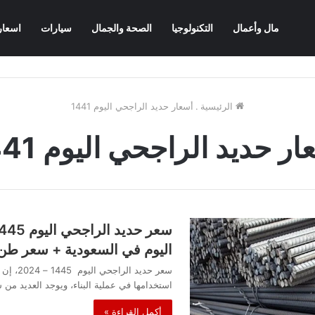
مال وأعمال
التكنولوجيا
الصحة والجمال
سيارات
اسعار
الرئيسية
.
أسعار حديد الراجحي اليوم 1441
ار حديد الراجحي اليوم 1441
اليوم في السعودية + سعر طن
سعر حديد 
استخدامها في عملية البناء، ويوجد العديد من
أكمل القراءة »