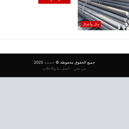
مال وأعمال
جميع الحقوق محفوظة ©
خمسة
2025
من نحن
اتصل بنا والاعلان