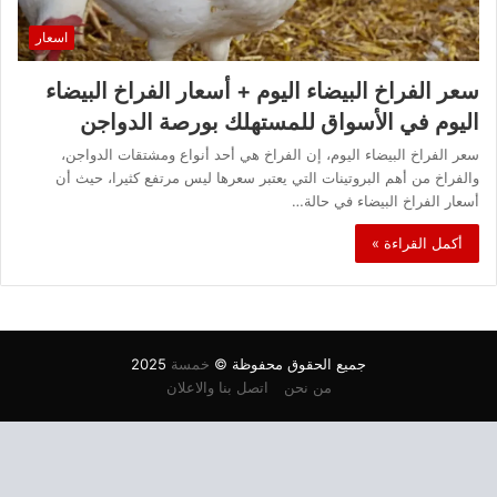
اسعار
سعر الفراخ البيضاء اليوم + أسعار الفراخ البيضاء
اليوم في الأسواق للمستهلك بورصة الدواجن
سعر الفراخ البيضاء اليوم، إن الفراخ هي أحد أنواع ومشتقات الدواجن،
والفراخ من أهم البروتينات التي يعتبر سعرها ليس مرتفع كثيرا، حيث أن
أسعار الفراخ البيضاء في حالة…
أكمل القراءة »
جميع الحقوق محفوظة ©
خمسة
2025
من نحن
اتصل بنا والاعلان