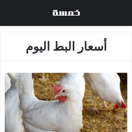
أسعار البط اليوم