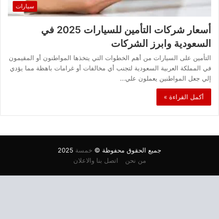
سيارات
أسعار شركات التأمين للسيارات 2025 في
السعودية وابرز الشركات
التأمين على السيارات من أهم الخطوات التي يتخذها المواطنون أو المقيمون
في المملكة العربية السعودية لتجنب أي مخالفات أو غرامات باهظة مما يؤدي
إلي جعل المواطنين يعملون علي…
أكمل القراءة »
جميع الحقوق محفوظة ©
خمسة
2025
من نحن
اتصل بنا والاعلان