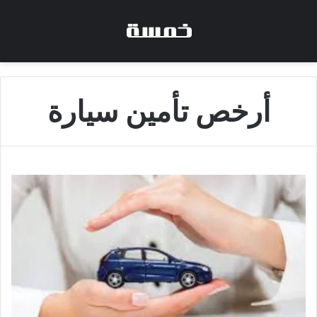
أرخص تأمين سيارة