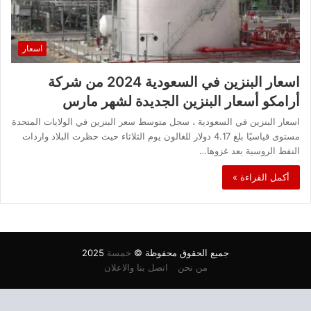
اسعار
اسعار البنزين في السعودية 2024 من شركة
أرامكو أسعار البنزين الجديدة لشهر مارس
اسعار البنزين في السعودية ، سجل متوسط ​​سعر البنزين في الولايات المتحدة
مستوى قياسيًا بلغ 4.17 دولار للغالون يوم الثلاثاء حيث حظرت البلاد واردات
النفط الروسية بعد غزوها…
أكمل القراءة »
جميع الحقوق محفوظة ©
خمسة
2025
من نحن
اتصل بنا والاعلان