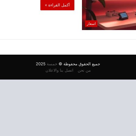
أكمل القراءة »
اسعار
جميع الحقوق محفوظة ©
خمسة
2025
من نحن
اتصل بنا والاعلان