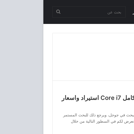
بحث
عن
أسعار أجهزة الكمبيوتر 2025 كامل Core i7 استيراد واسعار
البحث في جوجل، ويرجع ذلك للبحث المستمر
 نعرض لكم في السطور التالية من خلال